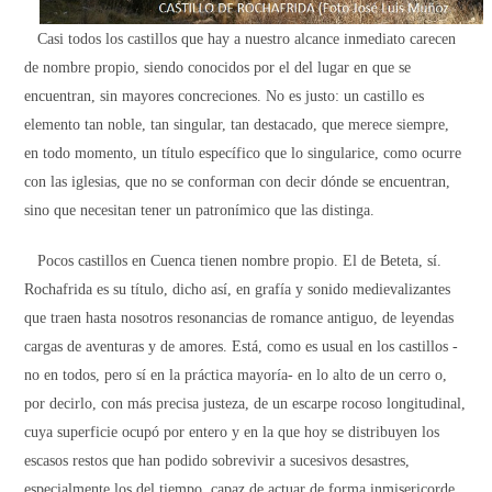
Casi todos los castillos que hay a nuestro alcance inmediato carecen
de nombre propio, siendo conocidos por el del lugar en que se
encuentran, sin mayores concreciones. No es justo: un castillo es
elemento tan noble, tan singular, tan destacado, que merece siempre,
en todo momento, un título específico que lo singularice, como ocurre
con las iglesias, que no se conforman con decir dónde se encuentran,
sino que necesitan tener un patronímico que las distinga.
Pocos castillos en Cuenca tienen nombre propio. El de Beteta, sí.
Rochafrida es su título, dicho así, en grafía y sonido medievalizantes
que traen hasta nosotros resonancias de romance antiguo, de leyendas
cargas de aventuras y de amores. Está, como es usual en los castillos -
no en todos, pero sí en la práctica mayoría- en lo alto de un cerro o,
por decirlo, con más precisa justeza, de un escarpe rocoso longitudinal,
cuya superficie ocupó por entero y en la que hoy se distribuyen los
escasos restos que han podido sobrevivir a sucesivos desastres,
especialmente los del tiempo, capaz de actuar de forma inmisericorde