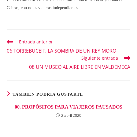
Cabras, con notas viajeras independientes.
Entrada anterior
Leer
más
06 TORREBUCEIT, LA SOMBRA DE UN REY MORO
artículos
Siguiente entrada
08 UN MUSEO AL AIRE LIBRE EN VALDEMECA
TAMBIÉN PODRÍA GUSTARTE
00. PROPÓSITOS PARA VIAJEROS PAUSADOS
2 abril 2020