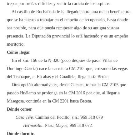
trepar por breñas difíciles y sentir la caricia de los espinos.
Al castillo de Rochafrida le ha llegado ahora una mano benefactora
que se ha puesto a trabajar en el empeño de recuperarlo, hasta donde
sea posible, para que pueda recuperar algo de su antigua vistosa
presencia. La Diputación provincial lo está haciendo y es un empeño
meritorio.
Cómo llegar
En el km. 166 de la N-320 (poco después de pasar Villar de
Domingo García) nace la carretera CM 210 que, cruzando las vegas
del Trabaque, el Escabas y el Guadiela, llega hasta Beteta.
Otra opción alternativa es, desde Cuenca, tomar la CM 2105 que
pasado Huélamo se prolonga en la CM 2016 por que, al llegar a
Masegosa, continúa en la CM 2201 hasta Beteta.
Dónde comer
Casa Tere.
Camino del Pocillo, s.n.; 969 318 079
Hermosilla.
Plaza Mayor; 969 318 072.
Dónde dormir