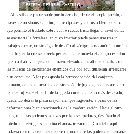
Al castillo se puede subir por lo derecho, desde el propio pueblo, a
través de un sinuoso camino, entre cipreses y cedros o bien por otro
que permite el traslado sobre cuatro ruedas hasta llegar al nivel donde
se encuentra la fortaleza, en cuyo interior puede penetrarse tras ir
trabajosamente, no sin algo de desafío al vértigo, bordeando la muralla
exterior, en la que se aprecia perfectamente todavía el antiguo espolón
que, cual atrevida proa de un navío elevado a las alturas, desafía aún
las miradas de inexistentes enemigos que por aquí quisieran arriesgarse
a su conquista. A los pies queda la hermosa visión del conjunto
humano, como se fuera una construcción de juguete, con sus atrevidos
tejados rojizos y el perfil de la iglesia como elemento más destacado,
quedando detrás la plaza mayor, siempre sugerente, a pesar de las
deformaciones bienintencionadas de la modernización. Hacia el otro
lado, mientras podemos avanzas por las escarpaduras, desafiando el
miedo o el vértigo, se adivina el audaz trazado del Guadiela, aquí
todavía recién nacido, abriéndose camino entre las poderosas montañas