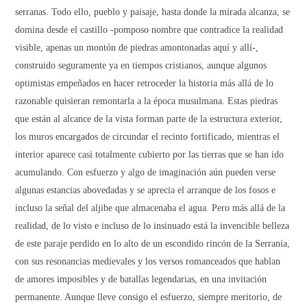
serranas. Todo ello, pueblo y paisaje, hasta donde la mirada alcanza, se
domina desde el castillo -pomposo nombre que contradice la realidad
visible, apenas un montón de piedras amontonadas aquí y allí-,
construido seguramente ya en tiempos cristianos, aunque algunos
optimistas empeñados en hacer retroceder la historia más allá de lo
razonable quisieran remontarla a la época musulmana. Estas piedras
que están al alcance de la vista forman parte de la estructura exterior,
los muros encargados de circundar el recinto fortificado, mientras el
interior aparece casi totalmente cubierto por las tierras que se han ido
acumulando. Con esfuerzo y algo de imaginación aún pueden verse
algunas estancias abovedadas y se aprecia el arranque de los fosos e
incluso la señal del aljibe que almacenaba el agua. Pero más allá de la
realidad, de lo visto e incluso de lo insinuado está la invencible belleza
de este paraje perdido en lo alto de un escondido rincón de
la Serranía
,
con sus resonancias medievales y los versos romanceados que hablan
de amores imposibles y de batallas legendarias, en una invitación
permanente. Aunque lleve consigo el esfuerzo, siempre meritorio, de