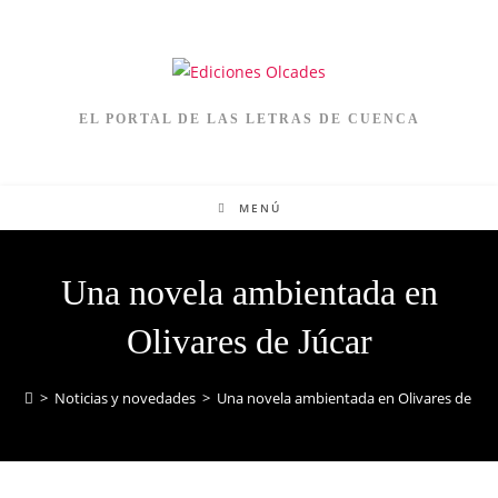
EL PORTAL DE LAS LETRAS DE CUENCA
MENÚ
Una novela ambientada en
Olivares de Júcar
>
Noticias y novedades
>
Una novela ambientada en Olivares de Júc