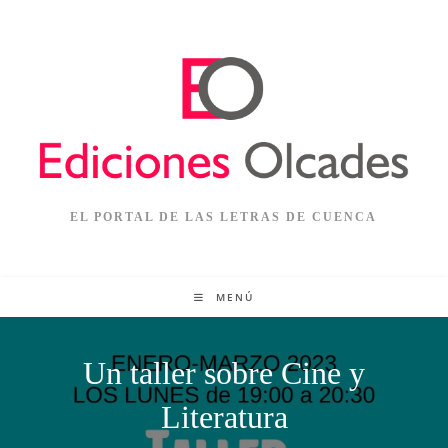
EL PORTAL DE LAS LETRAS DE CUENCA
MENÚ
Un taller sobre Cine y
Literatura