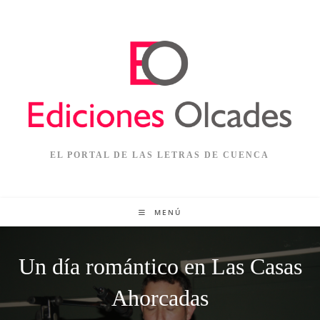
EL PORTAL DE LAS LETRAS DE CUENCA
MENÚ
Un día romántico en Las Casas
Ahorcadas