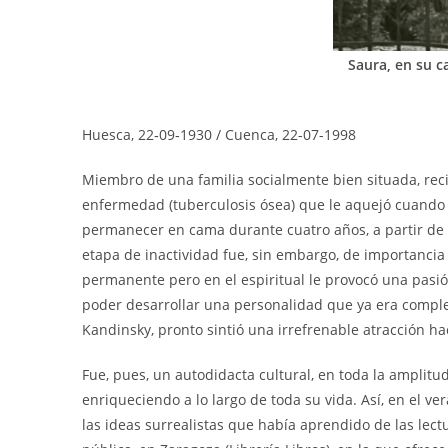
Saura, en su 
Huesca, 22‑09‑1930 / Cuenca, 22-07-1998
Miembro de una familia socialmente bien situada, rec
enfermedad (tuberculosis ósea) que le aquejó cuando s
permanecer en cama durante cuatro años, a partir de
etapa de inactividad fue, sin embargo, de importancia v
permanente pero en el espiritual le provocó una pasión
poder desarrollar una personalidad que ya era comple
Kandinsky, pronto sintió una irrefrenable atracción ha
Fue, pues, un autodidacta cultural, en toda la ampli
enriqueciendo a lo largo de toda su vida. Así, en el 
las ideas surrealistas que había aprendido de las lec