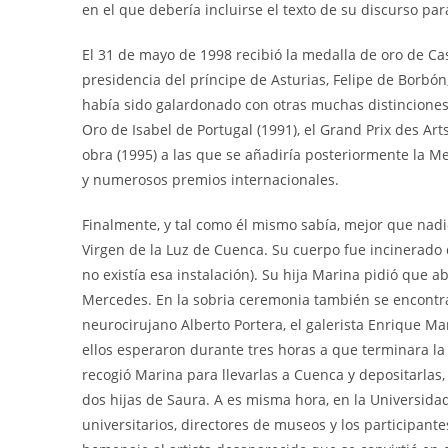
en el que debería incluirse el texto de su discurso pa
El 31 de mayo de 1998 recibió la medalla de oro de C
presidencia del príncipe de Asturias, Felipe de Borbó
había sido galardonado con otras muchas distinciones, 
Oro de Isabel de Portugal (1991), el Grand Prix des Art
obra (1995) a las que se añadiría posteriormente la Me
y numerosos premios internacionales.
Finalmente, y tal como él mismo sabía, mejor que nadie,
Virgen de la Luz de Cuenca. Su cuerpo fue incinerado
no existía esa instalación). Su hija Marina pidió que 
Mercedes. En la sobria ceremonia también se encontr
neurocirujano Alberto Portera, el galerista Enrique Ma
ellos esperaron durante tres horas a que terminara la 
recogió Marina para llevarlas a Cuenca y depositarlas,
dos hijas de Saura. A es misma hora, en la Universida
universitarios, directores de museos y los participant