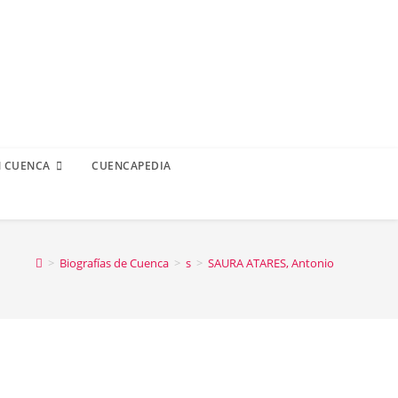
N CUENCA
CUENCAPEDIA
>
Biografías de Cuenca
>
s
>
SAURA ATARES, Antonio