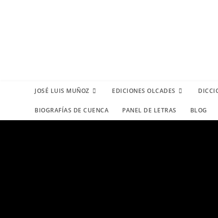
JOSÉ LUIS MUÑOZ
EDICIONES OLCADES
DICCI
BIOGRAFÍAS DE CUENCA
PANEL DE LETRAS
BLOG