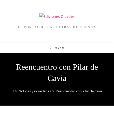
EL PORTAL DE LAS LETRAS DE CUENCA
MENÚ
Reencuentro con Pilar de
Cavia
>
Noticias y novedades
>
Reencuentro con Pilar de Cavia