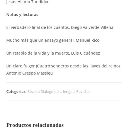
Jesús Hilario Tundidor
Notas y lecturas
El verdadero final de los cuentos, Diego Valverde Villena
Mucho más que un ensayo general, Manuel Rico
Un retablo de la vida y la muerte, Luis Cicuéndez
Un claro fulgor (Cuatro senderos desde las llaves del reino),
Antonio Crespo Massieu
Categorías:
Revista Diálogo de la lengua
,
Revistas
Productos relacionados