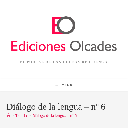
Ir
al
contenido
EL PORTAL DE LAS LETRAS DE CUENCA
MENÚ
Diálogo de la lengua – nº 6
>
Tienda
>
Diálogo de la lengua – nº 6