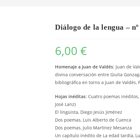
Diálogo de la lengua – nº
6,00
€
Homenaje a Juan de Valdés
: Juan de Va
divina conversación entre Giulia Gonzaga
bibliográfica en torno a Juan de Valdés,
Hojas inéditas
: Cuatro poemas inéditos,
José Lanz)
El lingüista, Diego Jesús Jiménez
Dos poemas, Luis Alberto de Cuenca
Dos poemas, Julio Martínez Mesanza
Un capítulo inédito de La edad tardía, L