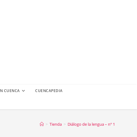
EN CUENCA
CUENCAPEDIA
>
Tienda
>
Diálogo de la lengua – nº 1