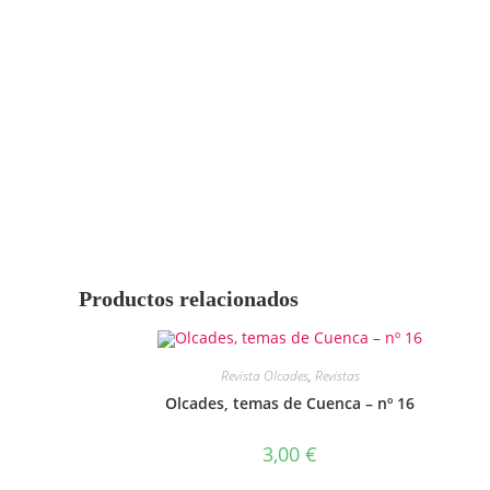
Productos relacionados
Revista Olcades
,
Revistas
Olcades, temas de Cuenca – nº 16
3,00
€