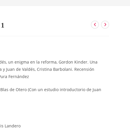
 1
ldés, un enigma en la reforma, Gordon Kinder. Una
 y Juan de Valdés, Cristina Barbolani. Recensión
 Pura Fernández
 Blas de Otero (Con un estudio introductorio de Juan
uis Landero