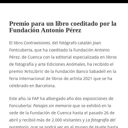
Premio para un libro coeditado por la
Fundación Antonio Pérez
El libro
Contravisiones
, del fotógrafo catalán Joan
Fontcuberta, que ha coeditado la Fundación Antonio
Pérez, de Cuenca con la editorial especializada en libros
de fotografía y arte Ediciones Anómales, ha recibido el
premio ‘ArtsLibris’ de la Fundación Banco Sabadell en la
feria internacional de libros de artista 2021 que se ha
celebrado en Barcelona.
Este año, la FAP ha albergado año dos exposiciones de
Foncuberta:
Paisajes sin memoria
que se exhibió en la
sede de la Fundación de Cuenca hasta el pasado 26 de
abril y recibió más de 2.000 visitantes y
La fotografía del
purgatorio
, que se podrá ver en el museo de Huete hasta