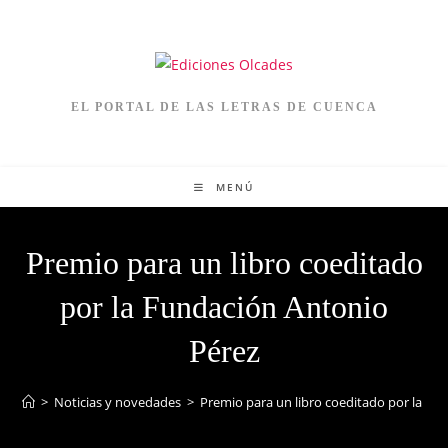
EL PORTAL DE LAS LETRAS DE CUENCA
MENÚ
Premio para un libro coeditado
por la Fundación Antonio
Pérez
>
Noticias y novedades
>
Premio para un libro coeditado por la Fu