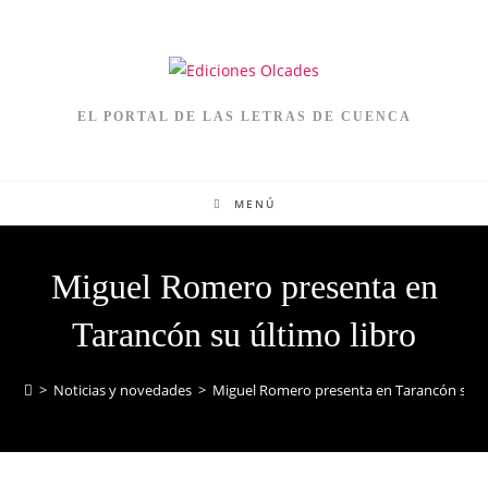
EL PORTAL DE LAS LETRAS DE CUENCA
MENÚ
Miguel Romero presenta en
Tarancón su último libro
>
Noticias y novedades
>
Miguel Romero presenta en Tarancón su úl