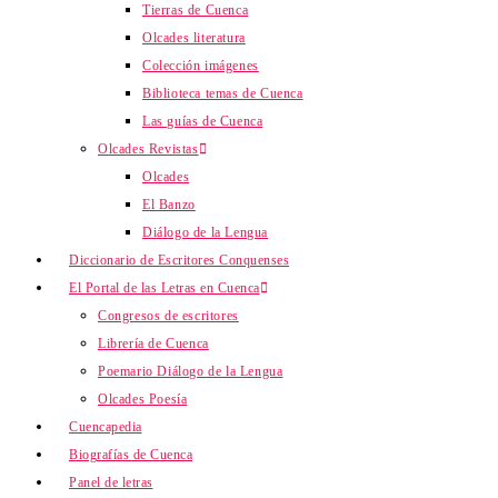
Tierras de Cuenca
Olcades literatura
Colección imágenes
Biblioteca temas de Cuenca
Las guías de Cuenca
Olcades Revistas
Olcades
El Banzo
Diálogo de la Lengua
Diccionario de Escritores Conquenses
El Portal de las Letras en Cuenca
Congresos de escritores
Librería de Cuenca
Poemario Diálogo de la Lengua
Olcades Poesía
Cuencapedia
Biografías de Cuenca
Panel de letras