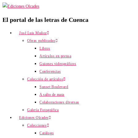
El portal de las letras de Cuenca
José Luis Muñoz
Obras publicadas
Libros
Artículos en prensa
Guiones videográficos
Conferencias
Colección de artículos
Sunset Boulevard
A salto de mata
Colaboraciones diversas
Galería Fotográfica
Ediciones Olcades
Colecciones
Catálogo