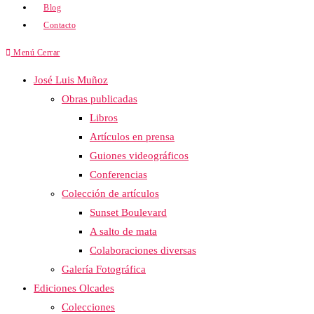
Blog
Contacto
Menú
Cerrar
José Luis Muñoz
Obras publicadas
Libros
Artículos en prensa
Guiones videográficos
Conferencias
Colección de artículos
Sunset Boulevard
A salto de mata
Colaboraciones diversas
Galería Fotográfica
Ediciones Olcades
Colecciones