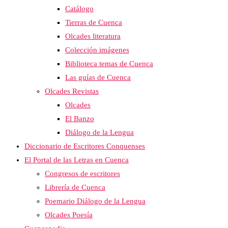
Catálogo
Tierras de Cuenca
Olcades literatura
Colección imágenes
Biblioteca temas de Cuenca
Las guías de Cuenca
Olcades Revistas
Olcades
El Banzo
Diálogo de la Lengua
Diccionario de Escritores Conquenses
El Portal de las Letras en Cuenca
Congresos de escritores
Librería de Cuenca
Poemario Diálogo de la Lengua
Olcades Poesía