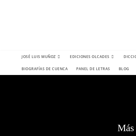
JOSÉ LUIS MUÑOZ
EDICIONES OLCADES
DICCI
BIOGRAFÍAS DE CUENCA
PANEL DE LETRAS
BLOG
Más 