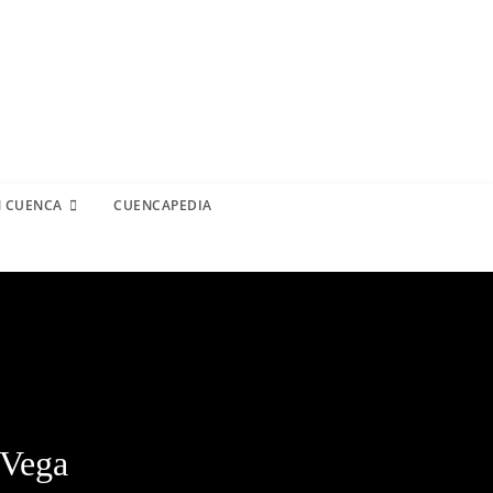
N CUENCA
CUENCAPEDIA
 Vega