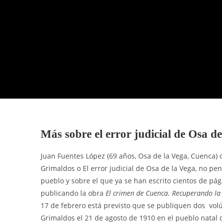
Más sobre el error judicial de Osa de
Juan Fuentes López (69 años, Osa de la Vega, Cuenca)
Grimaldos o El error judicial de Osa de la Vega, no pe
pueblo y sobre el que ya se han escrito cientos de p
publicando la obra
El crimen de Cuenca. Recuperando la 
17 de febrero está previsto que se publiquen dos vol
Grimaldos el 21 de agosto de 1910 en el pueblo natal 