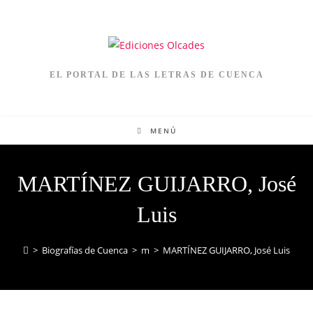
EL PORTAL DE LAS LETRAS DE CUENCA
MENÚ
MARTÍNEZ GUIJARRO, José
Luis
>
Biografías de Cuenca
>
m
>
MARTÍNEZ GUIJARRO, José Luis