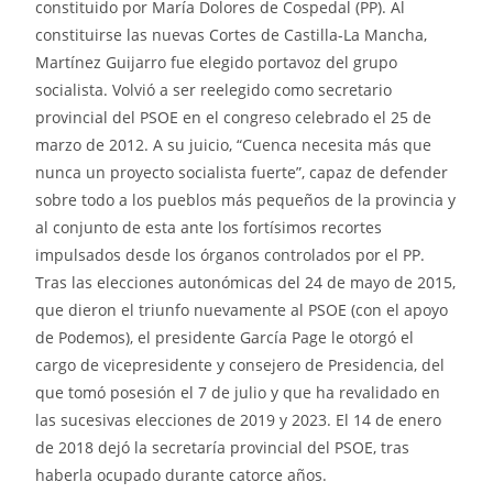
constituido por María Dolores de Cospedal (PP). Al
constituirse las nuevas Cortes de Castilla-La Mancha,
Martínez Guijarro fue elegido portavoz del grupo
socialista. Volvió a ser reelegido como secretario
provincial del PSOE en el congreso celebrado el 25 de
marzo de 2012. A su juicio, “Cuenca necesita más que
nunca un proyecto socialista fuerte”, capaz de defender
sobre todo a los pueblos más pequeños de la provincia y
al conjunto de esta ante los fortísimos recortes
impulsados desde los órganos controlados por el PP.
Tras las elecciones autonómicas del 24 de mayo de 2015,
que dieron el triunfo nuevamente al PSOE (con el apoyo
de Podemos), el presidente García Page le otorgó el
cargo de vicepresidente y consejero de Presidencia, del
que tomó posesión el 7 de julio y que ha revalidado en
las sucesivas elecciones de 2019 y 2023. El 14 de enero
de 2018 dejó la secretaría provincial del PSOE, tras
haberla ocupado durante catorce años.