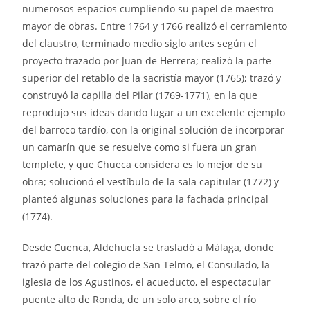
numerosos espacios cumpliendo su papel de maestro
mayor de obras. Entre 1764 y 1766 realizó el cerramiento
del claustro, terminado medio siglo antes según el
proyecto trazado por Juan de Herrera; realizó la parte
superior del retablo de la sacristía mayor (1765); trazó y
construyó la capilla del Pilar (1769-1771), en la que
reprodujo sus ideas dando lugar a un excelente ejemplo
del barroco tardío, con la original solución de incorporar
un camarín que se resuelve como si fuera un gran
templete, y que Chueca considera es lo mejor de su
obra; solucionó el vestíbulo de la sala capitular (1772) y
planteó algunas soluciones para la fachada principal
(1774).
Desde Cuenca, Aldehuela se trasladó a Málaga, donde
trazó parte del colegio de San Telmo, el Consulado, la
iglesia de los Agustinos, el acueducto, el espectacular
puente alto de Ronda, de un solo arco, sobre el río