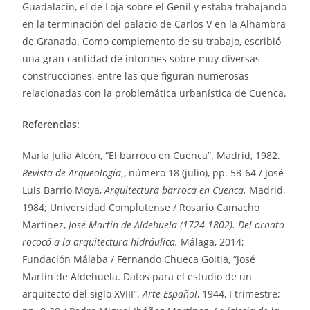
Guadalacín, el de Loja sobre el Genil y estaba trabajando
en la terminación del palacio de Carlos V en la Alhambra
de Granada. Como complemento de su trabajo, escribió
una gran cantidad de informes sobre muy diversas
construcciones, entre las que figuran numerosas
relacionadas con la problemática urbanística de Cuenca.
Referencias:
María Julia Alcón, “El barroco en Cuenca”. Madrid, 1982.
Revista de Arqueología
,
, número 18 (julio), pp. 58-64 / José
Luis Barrio Moya,
Arquitectura barroca en Cuenca.
Madrid,
1984; Universidad Complutense / Rosario Camacho
Martínez,
José Martín de Aldehuela (1724-1802). Del ornato
rococó a la arquitectura hidráulica.
Málaga, 2014;
Fundación Málaba / Fernando Chueca Goitia, “José
Martín de Aldehuela. Datos para el estudio de un
arquitecto del siglo XVIII”.
Arte Español
, 1944, I trimestre;