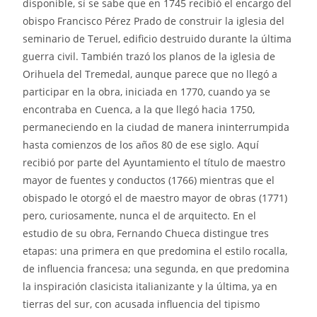
disponible, sí se sabe que en 1745 recibió el encargo del
obispo Francisco Pérez Prado de construir la iglesia del
seminario de Teruel, edificio destruido durante la última
guerra civil. También trazó los planos de la iglesia de
Orihuela del Tremedal, aunque parece que no llegó a
participar en la obra, iniciada en 1770, cuando ya se
encontraba en Cuenca, a la que llegó hacia 1750,
permaneciendo en la ciudad de manera ininterrumpida
hasta comienzos de los años 80 de ese siglo. Aquí
recibió por parte del Ayuntamiento el título de maestro
mayor de fuentes y conductos (1766) mientras que el
obispado le otorgó el de maestro mayor de obras (1771)
pero, curiosamente, nunca el de arquitecto. En el
estudio de su obra, Fernando Chueca distingue tres
etapas: una primera en que predomina el estilo rocalla,
de influencia francesa; una segunda, en que predomina
la inspiración clasicista italianizante y la última, ya en
tierras del sur, con acusada influencia del tipismo