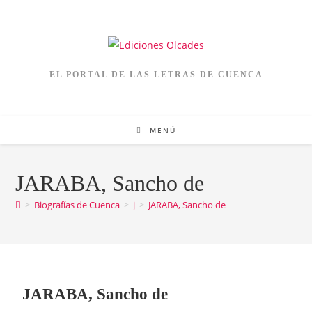
EL PORTAL DE LAS LETRAS DE CUENCA
MENÚ
JARABA, Sancho de
>
Biografías de Cuenca
>
j
>
JARABA, Sancho de
JARABA, Sancho de