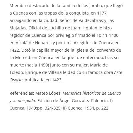
Miembro destacado de la familia de los Jaraba, que llegó
a Cuenca con las tropas de la conquista, en 1177,
arraigando en la ciudad. Señor de Valdecabras y Las
Majadas, Oficial de cuchillo de Juan II, quien le hizo
regidor de Cuenca por privilegio firmado el 10‑11‑1400
en Alcalá de Henares y por fin corregidor de Cuenca en
1422. Dotó la capilla mayor de la iglesia del convento de
La Merced, en Cuenca, en la que fue enterrado, tras su
muerte (hacia 1450) junto con su mujer, María de
Toledo. Enrique de Villena le dedicó su famosa obra
Arte
Cisoria
, publicada en 1423.
Referencias:
Mateo López,
Memorias históricas de Cuenca
y su obispado.
Edición de Ángel González Palencia. I)
Cuenca, 1949;pp. 324-325; II) Cuenca, 1954, p. 222