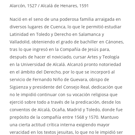
Alarcón, 1527 / Alcalá de Henares, 1591
Nació en el seno de una poderosa familia arraigada en
diversos lugares de Cuenca, lo que le permitió estudiar
Latinidad en Toledo y Derecho en Salamanca y
Valladolid, obteniendo el grado de bachiller en Cánones,
tras lo que ingresó en la Compañía de Jesús para,
después de hacer el noviciado, cursar Artes y Teología
en la Universidad de Alcalá. Alcanzó pronto notoriedad
en el ámbito del Derecho, por lo que se incorporó al
servicio de Fernando Niño de Guevara, obispo de
Sigüenza y presidente del Consejo Real, dedicación que
no le impidió continuar con su vocación religiosa que
ejerció sobre todo a través de la predicación, desde los
conventos de Alcalá, Ocaña, Madrid y Toledo, donde fue
prepósito de la compañía entre 1568 y 1570. Mantuvo
una cierta actitud crítica interna exigiendo mayor
veracidad en los textos jesuitas, lo que no le impidió ser