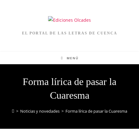
EL PORTAL DE LAS LETRAS DE CUENCA
MENÚ
Forma lírica de pasar la
Cuaresma
>
Noticias y novedades
>
Forma lírica de pasar la Cuaresma