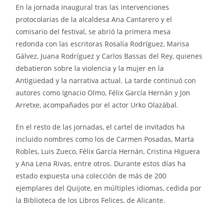
En la jornada inaugural tras las intervenciones
protocolarias de la alcaldesa Ana Cantarero y el
comisario del festival, se abrió la primera mesa
redonda con las escritoras Rosalía Rodríguez, Marisa
Gálvez, Juana Rodríguez y Carlos Bassas del Rey, quienes
debatieron sobre la violencia y la mujer en la
Antigüedad y la narrativa actual. La tarde continuó con
autores como Ignacio Olmo, Félix García Hernán y Jon
Arretxe, acompañados por el actor Urko Olazábal.
En el resto de las jornadas, el cartel de invitados ha
incluido nombres como los de Carmen Posadas, Marta
Robles, Luis Zueco, Félix García Hernán, Cristina Higuera
y Ana Lena Rivas, entre otros. Durante estos días ha
estado expuesta una colección de más de 200
ejemplares del Quijote, en múltiples idiomas, cedida por
la Biblioteca de los Libros Felices, de Alicante.