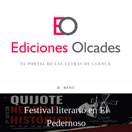
EL PORTAL DE LAS LETRAS DE CUENCA
MENÚ
Festival literario en El
Pedernoso