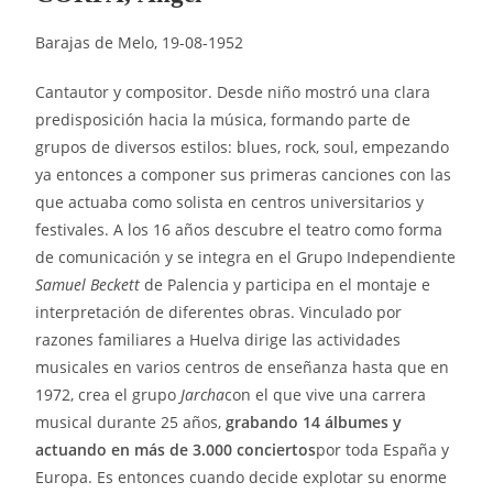
Barajas de Melo, 19-08-1952
Cantautor y compositor. Desde niño mostró una clara
predisposición hacia la música, formando parte de
grupos de diversos estilos: blues, rock, soul, empezando
ya entonces a componer sus primeras canciones con las
que actuaba como solista en centros universitarios y
festivales. A los 16 años descubre el teatro como forma
de comunicación y se integra en el Grupo Independiente
Samuel Beckett
de Palencia y participa en el montaje e
interpretación de diferentes obras. Vinculado por
razones familiares a Huelva dirige las actividades
musicales en varios centros de enseñanza hasta que en
1972, crea el grupo
Jarcha
con el que vive una carrera
musical durante 25 años,
grabando 14 álbumes
y
actuando en más de 3.000 conciertos
por toda España y
Europa. Es entonces cuando decide explotar su enorme