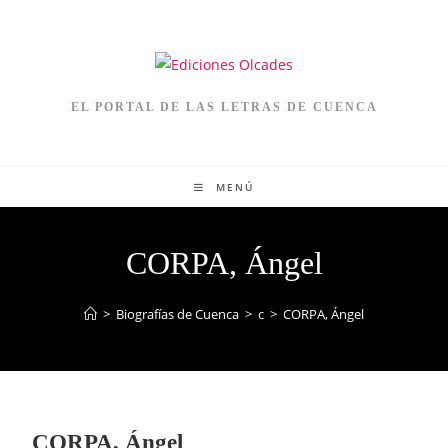
EL PORTAL DE LAS LETRAS DE CUENCA
MENÚ
CORPA, Ángel
>
Biografías de Cuenca
>
c
>
CORPA, Ángel
CORPA, Ángel