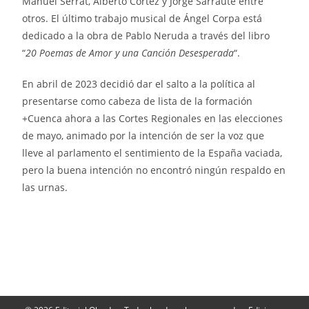
Manuel Serrat, Alberto Cortez y Jorge Sarraute entre
otros. El último trabajo musical de Ángel Corpa está
dedicado a la obra de Pablo Neruda a través del libro
“
20 Poemas de Amor y una Canción Desesperada
“.
En abril de 2023 decidió dar el salto a la política al
presentarse como cabeza de lista de la formación
+Cuenca ahora a las Cortes Regionales en las elecciones
de mayo, animado por la intención de ser la voz que
lleve al parlamento el sentimiento de la España vaciada,
pero la buena intención no encontró ningún respaldo en
las urnas.