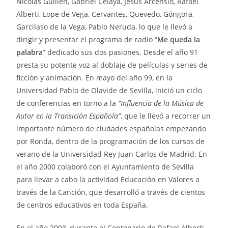
Nicolás Guillén, Gabriel Celaya, Jesús Arcensio, Rafael
Alberti, Lope de Vega, Cervantes, Quevedo, Góngora,
Garcilaso de la Vega, Pablo Neruda, lo que
le llevó a
dirigir y presentar el programa de radio “
Me queda la
palabra
” dedicado sus dos pasiones. Desde el año 91
presta su potente voz al doblaje de películas y series de
ficción y animación. En mayo del año 99, en la
Universidad Pablo de Olavide de Sevilla, inició un ciclo
de conferencias en torno a la
“
Influencia de la Música de
Autor en la Transición Española
”
, que le llevó a recorrer un
importante número de ciudades españolas empezando
por Ronda, dentro de la programación de los cursos de
verano de la Universidad Rey Juan Carlos de Madrid. En
el año 2000 colaboró con el Ayuntamiento de Sevilla
para llevar a cabo la actividad Educación en Valores a
través de la Canción, que desarrolló a través de cientos
de centros educativos en toda España.
En el año 2003, durante el Centenario de Rafael Alberti
,