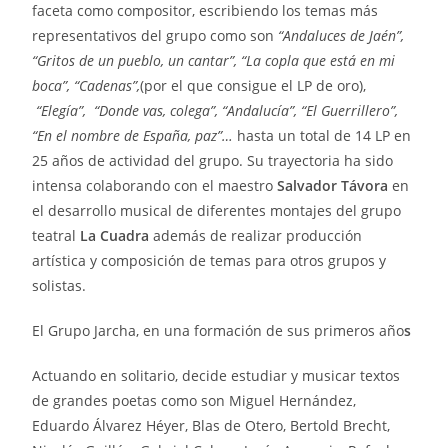
faceta como compositor, escribiendo los temas más
representativos del grupo como son
“Andaluces de Jaén”,
“Gritos de un pueblo, un cantar”,
“La copla
que está en mi
boca”, “Cadenas”,
(por el que consigue el LP de oro),
“Elegía”, “Donde vas, colega”, “Andalucía”,
“El
Guerrillero”,
“En el nombre de España, paz”…
hasta un total de 14 LP en
25 años de actividad del grupo. Su trayectoria ha sido
intensa colaborando con el maestro
Salvador Távora
en
el desarrollo musical de diferentes montajes del grupo
teatral
La Cuadra
además de realizar producción
artística y composición de temas para otros grupos y
solistas.
El Grupo Jarcha, en una formación de sus primeros año
s
Actuando en solitario, decide estudiar y musicar textos
de grandes poetas como son Miguel Hernández,
Eduardo Álvarez Héyer, Blas de Otero, Bertold Brecht,