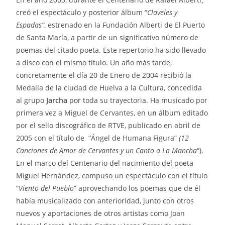
creó el espectáculo y posterior álbum “
Claveles y
Espadas”
, estrenado en la Fundación Alberti de El Puerto
de Santa María, a partir de un significativo número de
poemas del citado poeta. Este repertorio ha sido llevado
a disco con el mismo título. Un año más tarde,
concretamente el día 20 de Enero de 2004 recibió la
Medalla de la ciudad de Huelva a la Cultura, concedida
al grupo
Jarcha
por toda su trayectoria. Ha musicado por
primera vez a Miguel de Cervantes, en u
n
álbum editado
por el sello discográfico de RTVE, publicado en abril de
2005 con el título de “Ángel de Humana Figura”
(12
Canciones de Amor de Cervantes y un Canto a La Mancha
“).
En el marco del Centenario del nacimiento del poeta
Miguel Hernández, compuso un espectáculo con el título
“
Viento del Pueblo
” aprovechando los poemas que de él
había musicalizado con anterioridad, junto con otros
nuevos y aportaciones de otros artistas como Joan