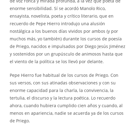
de voz ronca y mirada profunda, a la vez que poeta de
enorme sensibilidad. Sí se acordó Manolo Rico,
ensayista, novelista, poeta y crítico literario, que en
recuerdo de Pepe Hierro introdujo una alusión
nostálgica a los buenos días vividos por ambos (y por
muchos más, yo también) durante los cursos de poesía
de Priego, nacidos e impulsados por Diego Jesús Jiménez
y sostenidos por un grupúsculo de animosos hasta que
el viento de la política se los llevó por delante.
Pepe Hierro fue habitual de los cursos de Priego. Con
sus versos, con sus atinadas observaciones y con su
enorme capacidad para la charla, la convivencia, la
tertulia, el discurso y la lectura poética. Lo recuerdo
ahora, cuando hubiera cumplido cien años y cuando, al
menos en apariencia, nadie se acuerda ya de los cursos
de Priego.