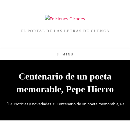
EL PORTAL DE LAS LETRAS DE CUENCA
MENÚ
Centenario de un poeta
memorable, Pepe Hierro
>
Noticias y novedades
>
Centenario de un poeta memorable, Pepe 