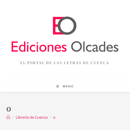
Ir
al
contenido
EL PORTAL DE LAS LETRAS DE CUENCA
MENÚ
o
>
Librería de Cuenca
>
o