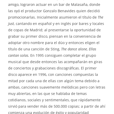
amigo, lograron actuar en un bar de Malasaña, donde
las oyó el productor Gonzalo Benavides quien decidió
promocionarlas. Inicialmente asumieron el título de
The
Just,
cantando en español y en inglés por bares y locales
de copas de Madrid; al presentarse la oportunidad de
grabar su primer disco, piensan en la conveniencia de
adoptar otro nombre para el dúo y entonces eligen el
título de una canción de Sting,
The dance alone, Ellas
cantan solas.
En 1995 consiguen completar el grupo
musical que desde entonces las acompañarán en giras
de conciertos y grabaciones discográficas. El primer
disco aparece en 1996, con canciones compuestas la
mitad por cada una de ellas con algún tema debido a
ambas, canciones suavemente melódicas pero con letras
muy abiertas, en las que se hablaba de temas
cotidianos, sociales y sentimentales, que rápidamente
sirvió para vender más de 500.000 copias; a partir de ahí
comienza una evolución de éxito y popularidad