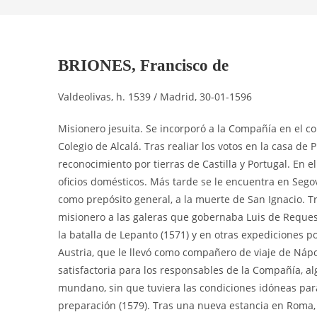
BRIONES, Francisco de
Valdeolivas, h. 1539 / Madrid, 30-01-1596
Misionero jesuita. Se incorporó a la Compañía en el co
Colegio de Alcalá. Tras realiar los votos en la casa de
reconocimiento por tierras de Castilla y Portugal. En
oficios domésticos. Más tarde se le encuentra en Segov
como prepósito general, a la muerte de San Ignacio. T
misionero a las galeras que gobernaba Luis de Reques
la batalla de Lepanto (1571) y en otras expediciones 
Austria, que le llevó como compañero de viaje de Nápo
satisfactoria para los responsables de la Compañía, a
mundano, sin que tuviera las condiciones idóneas par
preparación (1579). Tras una nueva estancia en Roma, 