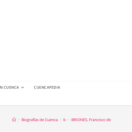
EN CUENCA
CUENCAPEDIA
>
Biografías de Cuenca
>
b
>
BRIONES, Francisco de