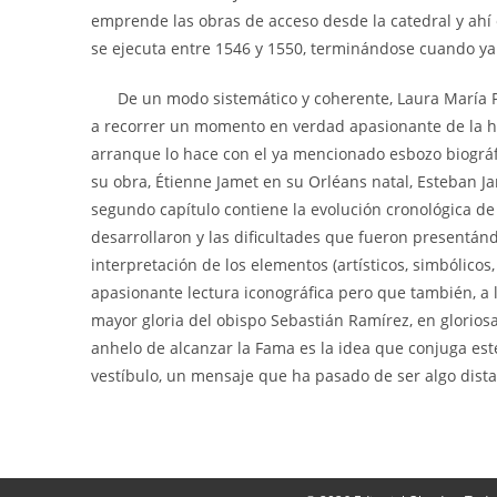
emprende las obras de acceso desde la catedral y ahí 
se ejecuta entre 1546 y 1550, terminándose cuando ya
De un modo sistemático y coherente, Laura María Pal
a recorrer un momento en verdad apasionante de la hist
arranque lo hace con el ya mencionado esbozo biográfic
su obra, Étienne Jamet en su Orléans natal, Esteban 
segundo capítulo contiene la evolución cronológica d
desarrollaron y las dificultades que fueron presentánd
interpretación de los elementos (artísticos, simbólicos
apasionante lectura iconográfica pero que también, a 
mayor gloria del obispo Sebastián Ramírez, en glorios
anhelo de alcanzar la Fama es la idea que conjuga este
vestíbulo, un mensaje que ha pasado de ser algo dist