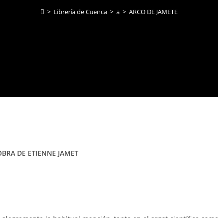
>
Librería de Cuenca
>
a
>
ARCO DE JAMETE
OBRA DE ETIENNE JAMET