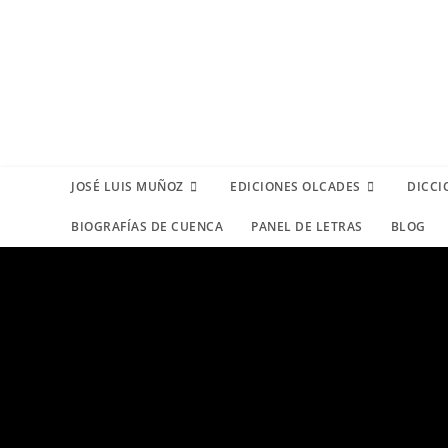
JOSÉ LUIS MUÑOZ
EDICIONES OLCADES
DICCI
BIOGRAFÍAS DE CUENCA
PANEL DE LETRAS
BLOG