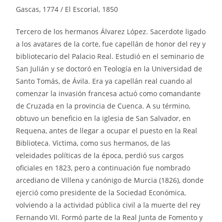
Gascas, 1774 / El Escorial, 1850
Tercero de los hermanos Álvarez López. Sacerdote ligado
a los avatares de la corte, fue capellán de honor del rey y
bibliotecario del Palacio Real. Estudió en el seminario de
San Julián y se doctoró en Teología en la Universidad de
Santo Tomás, de Ávila. Era ya capellán real cuando al
comenzar la invasión francesa actuó como comandante
de Cruzada en la provincia de Cuenca. A su término,
obtuvo un beneficio en la iglesia de San Salvador, en
Requena, antes de llegar a ocupar el puesto en la Real
Biblioteca. Víctima, como sus hermanos, de las
veleidades políticas de la época, perdió sus cargos
oficiales en 1823, pero a continuación fue nombrado
arcediano de Villena y canónigo de Murcia (1826), donde
ejerció como presidente de la Sociedad Económica,
volviendo a la actividad pública civil a la muerte del rey
Fernando VII. Formó parte de la Real Junta de Fomento y