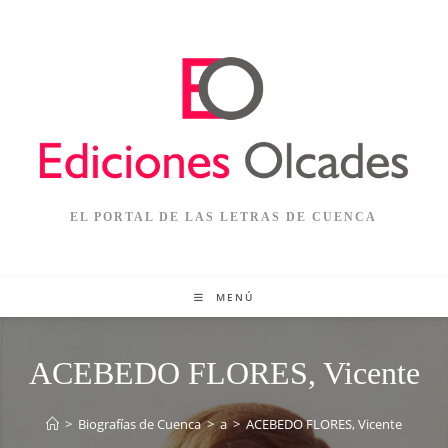
EL PORTAL DE LAS LETRAS DE CUENCA
MENÚ
ACEBEDO FLORES, Vicente
>
Biografías de Cuenca
>
a
>
ACEBEDO FLORES, Vicente