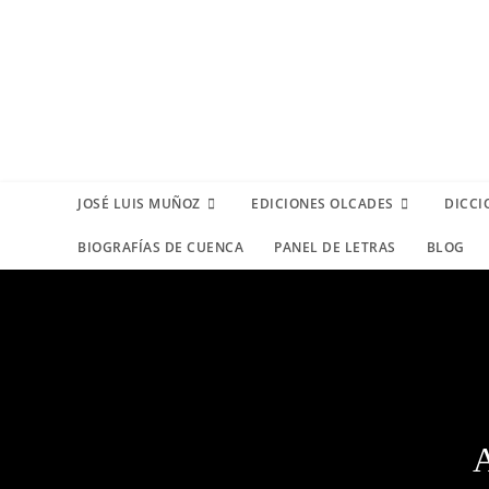
JOSÉ LUIS MUÑOZ
EDICIONES OLCADES
DICCI
BIOGRAFÍAS DE CUENCA
PANEL DE LETRAS
BLOG
A