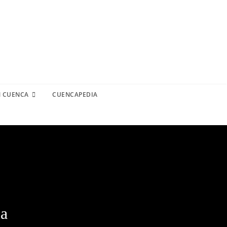
N CUENCA
CUENCAPEDIA
la